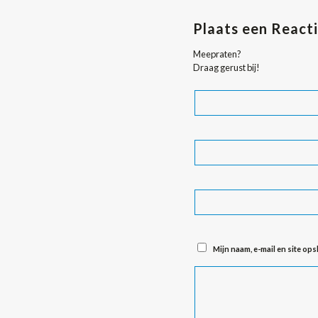
Plaats een React
Meepraten?
Draag gerust bij!
Mijn naam, e-mail en site op