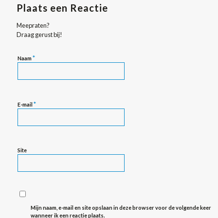
Plaats een Reactie
Meepraten?
Draag gerust bij!
*
Naam
*
E-mail
Site
Mijn naam, e-mail en site opslaan in deze browser voor de volgende keer
wanneer ik een reactie plaats.