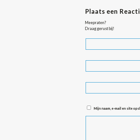
Plaats een React
Meepraten?
Draag gerust bij!
Mijn naam, e-mail en site op