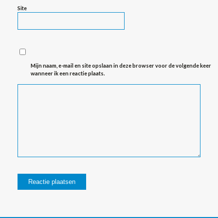
Site
Mijn naam, e-mail en site opslaan in deze browser voor de volgende keer
wanneer ik een reactie plaats.