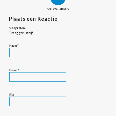
ANTWOORDEN
Plaats een Reactie
Meepraten?
Draag gerust bij!
*
Naam
*
E-mail
Site