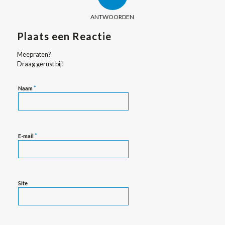
ANTWOORDEN
Plaats een Reactie
Meepraten?
Draag gerust bij!
*
Naam
*
E-mail
Site