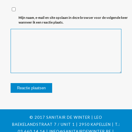
Mijn naam, e-mail en site opslaan in deze browser voor de volgende keer
wanneer ik een reactie plaats.
© 2017 SANITAIR DE WINTER | LEO
BAEKELANDSTRAAT 7 / UNIT 1 | 2950 KAPELLEN | T.:
03 660 14 14 |
INFO@SANITAIRDEWINTER.BE
|