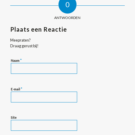
0
ANTWOORDEN
Plaats een Reactie
Meepraten?
Draag gerust bij!
*
Naam
*
E-mail
Site