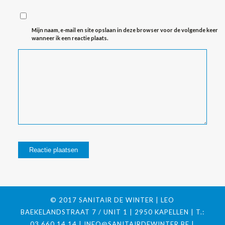
Mijn naam, e-mail en site opslaan in deze browser voor de volgende keer
wanneer ik een reactie plaats.
© 2017 SANITAIR DE WINTER | LEO
BAEKELANDSTRAAT 7 / UNIT 1 | 2950 KAPELLEN | T.:
03 660 14 14 |
INFO@SANITAIRDEWINTER.BE
|