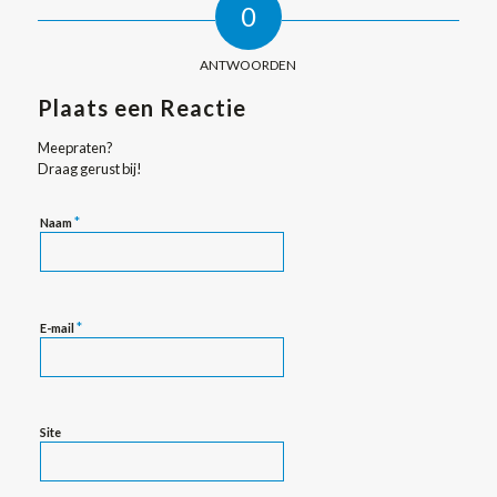
0
ANTWOORDEN
Plaats een Reactie
Meepraten?
Draag gerust bij!
*
Naam
*
E-mail
Site