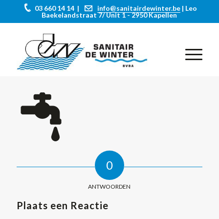
03 660 14 14 |
info@sanitairdewinter.be
| Leo
Baekelandstraat 7/ Unit 1 - 2950 Kapellen
0
ANTWOORDEN
Plaats een Reactie