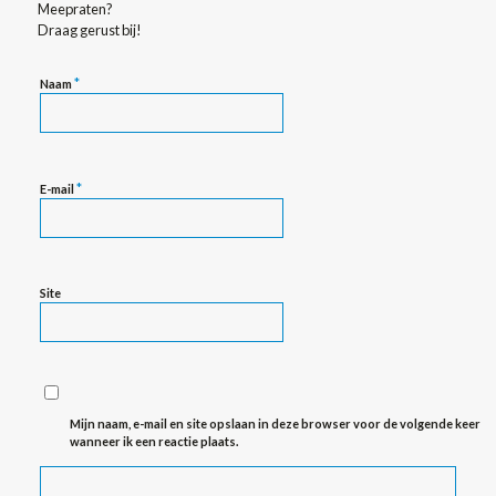
Meepraten?
Draag gerust bij!
*
Naam
*
E-mail
Site
Mijn naam, e-mail en site opslaan in deze browser voor de volgende keer
wanneer ik een reactie plaats.