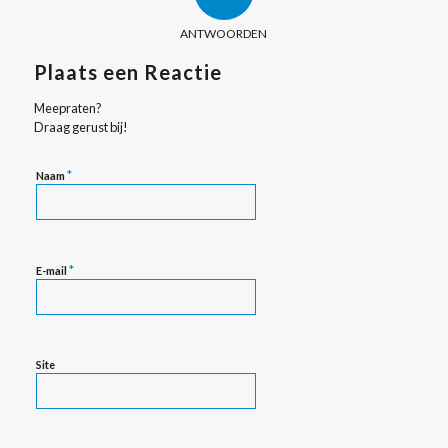
ANTWOORDEN
Plaats een Reactie
Meepraten?
Draag gerust bij!
*
Naam
*
E-mail
Site